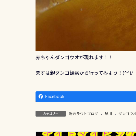
赤ちゃんダンゴウオが現れます！！
まずは親ダンゴ観察から行ってみよう！(^^)/
Facebook
過去ラウトブログ
、
早川
、
ダンゴウ
カテゴリー