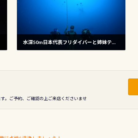
水深50m日本代表フリダイバーと姉妹テックインストラクターの挑戦
2020年12月7日
ます。ご予約、ご確認の上ご来店くださいませ