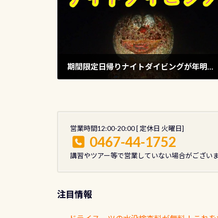
期間限定日帰りナイトダイビングが年明け江之浦で開催！
2020年12月5日
営業時間12:00-20:00 [ 定休日 火曜日]
0467-44-1752
講習やツアー等で営業していない場合がござい
注目情報