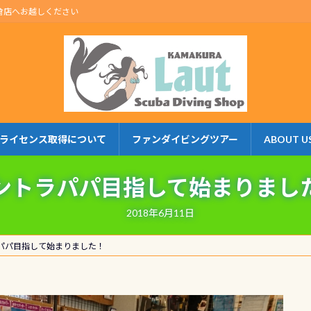
倉店へお越しください
ライセンス取得について
ファンダイビングツアー
ABOUT U
ントラパパ目指して始まりまし
2018年6月11日
パパ目指して始まりました！