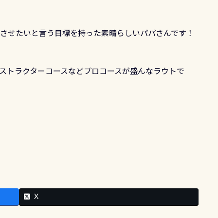
得させたいと言う目標を持った素晴らしいパパさんです！
インストラクターコースなどプロコースが盛んなラウトで
X