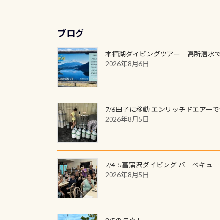
ブログ
本栖湖ダイビングツアー｜高所潜水
2026年8月6日
7/6田子に移動 エンリッチドエアー
2026年8月5日
7/4-5菖蒲沢ダイビング バーベキュ
2026年8月5日