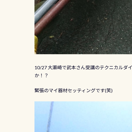
10/27 大瀬崎で武本さん受講のテクニカル
か！？
緊張のマイ器材セッティングです(笑)