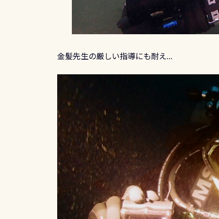
金髪先生の厳しい指導にも耐え…