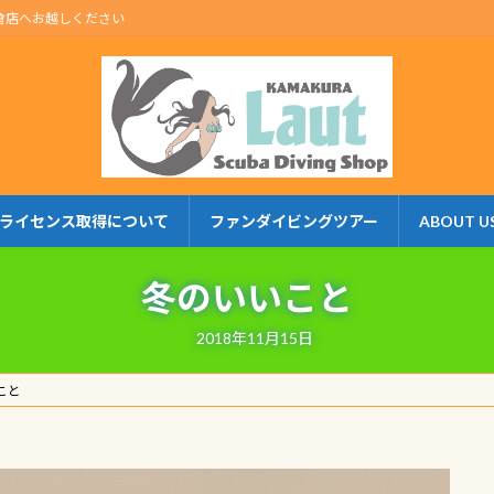
倉店へお越しください
ライセンス取得について
ファンダイビングツアー
ABOUT U
冬のいいこと
2018年11月15日
こと