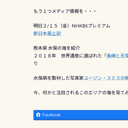
もう１つメディア情報を・・・
明日２/１５（金）NHKBSプレミアム
新日本風土記
熊本県 水俣の海を紹介
２０１８年 世界遺産に選ばれた「
長崎と天
り
水俣病を取材した写真家
ユージン・スミスの
今、何かと注目されるこのエリアの海を見て
Facebook