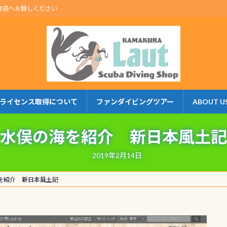
倉店へお越しください
ライセンス取得について
ファンダイビングツアー
ABOUT U
水俣の海を紹介 新日本風土記
2019年2月14日
を紹介 新日本風土記