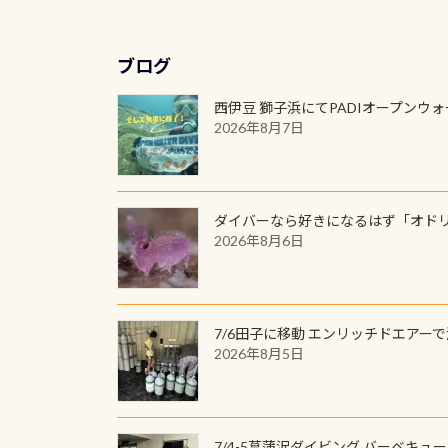
ブログ
西伊豆 獅子浜にてPADIオープンウ
2026年8月7日
ダイバーなら好きになるはず「オド
2026年8月6日
7/6田子に移動 エンリッチドエアー
2026年8月5日
7/4-5菖蒲沢ダイビング バーベキュ