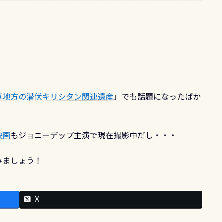
草地方の潜伏キリシタン関連遺産
」でも話題になったばか
映画
もジョニーデップ主演で現在撮影中だし・・・
みましょう！
X