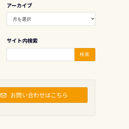
アーカイブ
ア
ー
カ
イ
サイト内検索
ブ
検
索:
お問い合わせはこちら