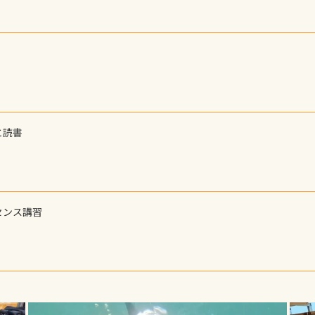
と読書
センス講習