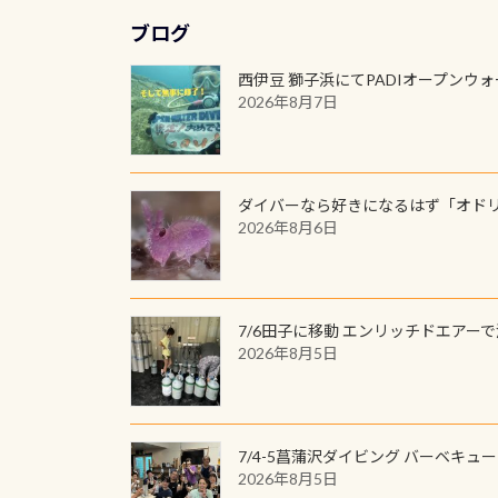
ブログ
西伊豆 獅子浜にてPADIオープンウ
2026年8月7日
ダイバーなら好きになるはず「オド
2026年8月6日
7/6田子に移動 エンリッチドエアー
2026年8月5日
7/4-5菖蒲沢ダイビング バーベキュ
2026年8月5日