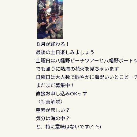
８月が終わる！
最後の土日楽しみましょう
土曜日は八幡野ビーチツアーと八幡野ボート
でも帰りに熱海の花火を見ちゃいます
日曜日は大人数で賑やかに海況いいとこビー
まだまだ募集中！
直接お申し込みOKっす
〈写真解説〉
窒素が恋しい？
気分は海の中？
と、特に意味はないです(^_^;)