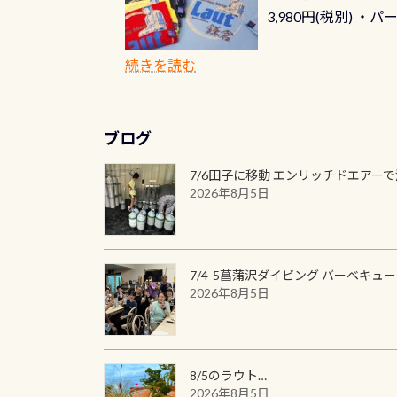
3,980円(税別) ・パ
ッフ用にポロシャツ
(笑) ※カラーは変
続きを読む
ブログ
7/6田子に移動 エンリッチドエアー
2026年8月5日
7/4-5菖蒲沢ダイビング バーベキュ
2026年8月5日
8/5のラウト…
2026年8月5日