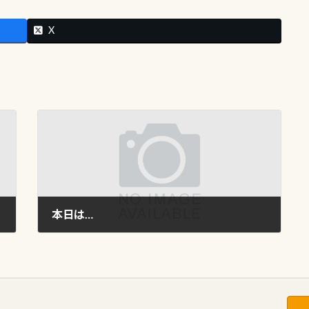
X
本日は…
2009年8月29日