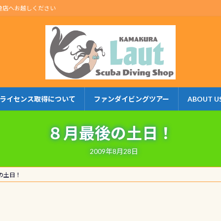
倉店へお越しください
ライセンス取得について
ファンダイビングツアー
ABOUT U
８月最後の土日！
2009年8月28日
の土日！