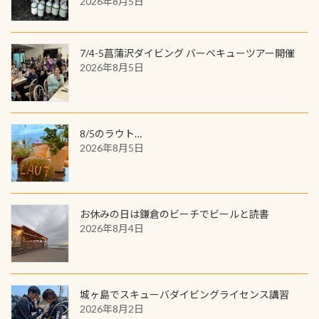
2026年8月5日
品が当たることも！ PADIデジタルく
じに参加する
7/4-5菖蒲沢ダイビング バーベキューツアー開催
2026年8月5日
8/5のラウト…
2026年8月5日
お休みの日は鎌倉のビーチでビールと読書
2026年8月4日
城ヶ島でスキューバダイビングライセンス講習
2026年8月2日