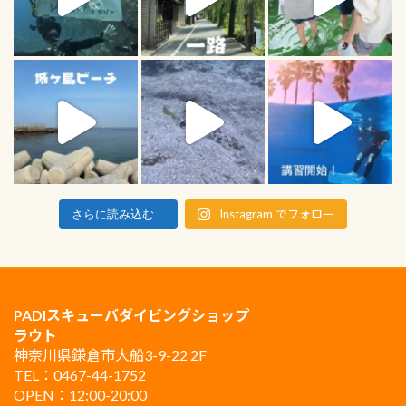
Instagram でフォロー
さらに読み込む...
PADIスキューバダイビングショップ
ラウト
神奈川県鎌倉市大船3-9-22 2F
TEL：0467-44-1752
OPEN：12:00-20:00