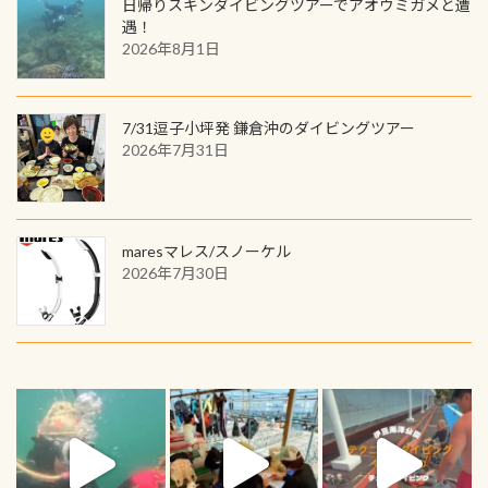
日帰りスキンダイビングツアーでアオウミガメと遭
遇！
2026年8月1日
7/31逗子小坪発 鎌倉沖のダイビングツアー
2026年7月31日
maresマレス/スノーケル
2026年7月30日