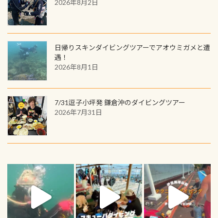
2026年8月2日
日帰りスキンダイビングツアーでアオウミガメと遭
遇！
2026年8月1日
7/31逗子小坪発 鎌倉沖のダイビングツアー
2026年7月31日