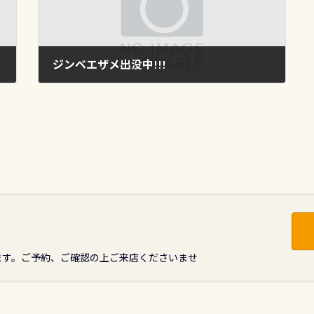
ジンベエザメ出没中!!!
2011年10月30日
ます。ご予約、ご確認の上ご来店くださいませ