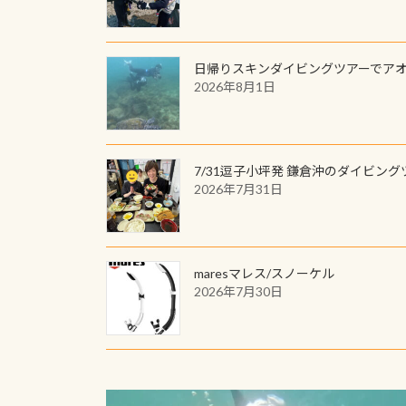
日帰りスキンダイビングツアーでア
2026年8月1日
7/31逗子小坪発 鎌倉沖のダイビング
2026年7月31日
maresマレス/スノーケル
2026年7月30日