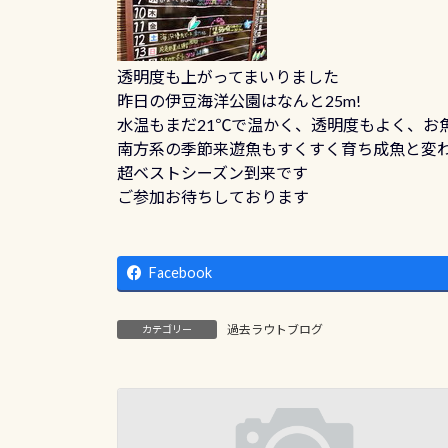
透明度も上がってまいりました
昨日の伊豆海洋公園はなんと25m!
水温もまだ21℃で温かく、透明度もよく、お
南方系の季節来遊魚もすくすく育ち成魚と変わ
超ベストシーズン到来です
ご参加お待ちしております
Facebook
過去ラウトブログ
カテゴリー