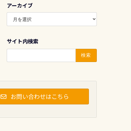
アーカイブ
ア
ー
カ
イ
サイト内検索
ブ
検
索:
お問い合わせはこちら