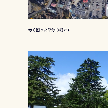
赤く囲った部分の堀です