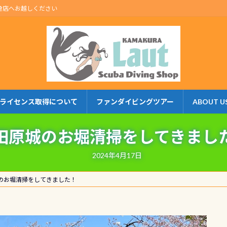
倉店へお越しください
ライセンス取得について
ファンダイビングツアー
ABOUT U
田原城のお堀清掃をしてきまし
2024年4月17日
のお堀清掃をしてきました！