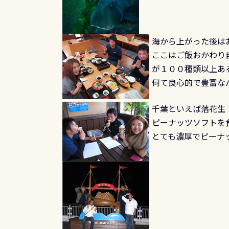
海から上がった後は
ここはご飯おかわり
が１００種類以上あ
何て良心的で豊富な
千葉といえば落花生
ピーナッツソフトを
とても濃厚でピーナ