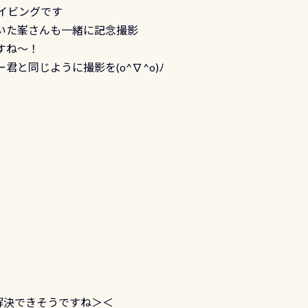
ダイビングです
いた峯さんも一緒に記念撮影
すね～！
君と同じように撮影を(o^∇^o)ﾉ
解決できそうですね＞＜