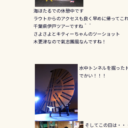
海ほたるでの休憩中です
ラウトからのアクセスも良く早めに帰ってこ
千葉県伊戸ツアーですね＾＾
さよさよとキティーちゃんのツーショット
木更津なので氣志團風なんですね！
水中トンネルを掘った
でかい！！！
そしてこの日は・・