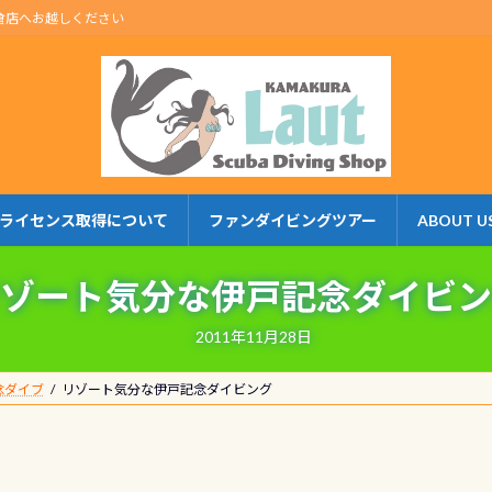
倉店へお越しください
ライセンス取得について
ファンダイビングツアー
ABOUT U
ゾート気分な伊戸記念ダイビン
2011年11月28日
念ダイブ
リゾート気分な伊戸記念ダイビング