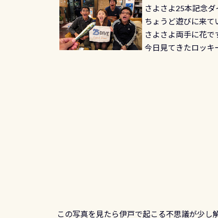
さよさよ25本記念
ちょうど遊びに来て
さよさよ両手に花で
今日見てきたロッキー
この写真を見たら伊戸で起こる不思議が少し