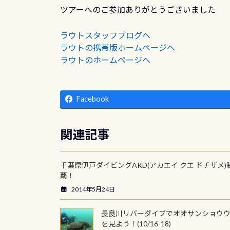
ツアーへのご参加ありがとうございました
ラウトスタッフブログへ
ラウトの携帯版ホームページへ
ラウトのホームページへ
Facebook
関連記事
千葉県伊戸ダイビングAKD(アカエイ クエ ドチザメ)
覇！
2014年5月24日
長良川リバーダイブでオオサンショウ
を見よう！(10/16-18)