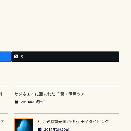
X
制
サメ＆エイに囲まれた 千葉・伊戸ツアー
2013年10月2日
ウオ
行くぞ洞窟天国 西伊豆 田子ダイビング
2019年2月20日