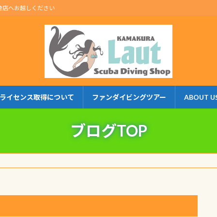
倉店へお越しください
ライセンス取得について
ファンダイビングツアー
ABOUT U
ブログTOP