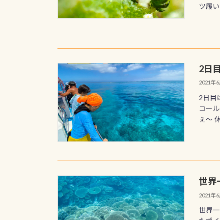
ツ履いて
2日
2021年
2日目
コール
ぇ〜 
世界
2021年
世界一