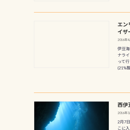
エン
イザ
2016年
伊豆海
ナライ
って行
(21%
西伊
2016年
2月7
こに入