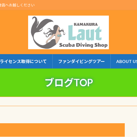
倉店へお越しください
ライセンス取得について
ファンダイビングツアー
ABOUT U
ブログTOP