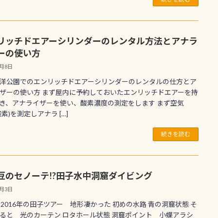
リッチドエアーシリンダーのレンタル方法とアナラ
ーの使い方
4月8日
洋公園でのエンリッチドエアーシリンダーのレンタルの仕方とア
ザーの使い方 まず屋内に予約しておいたエンリッチドエアーを持
き、アナライザーを使い、酸素濃度の測定をします まず空気
酸素)を測定しアナラ […]
続きを読む
豆のセノーテ!?田子水中洞窟ダイビング
3月3日
日2016年の田子ツアー 地形凄かった 初めの水路 青の洞窟状態 そ
ると 光のカーテン ロタホール状態 洞窟ポイント 小蝶アラシ