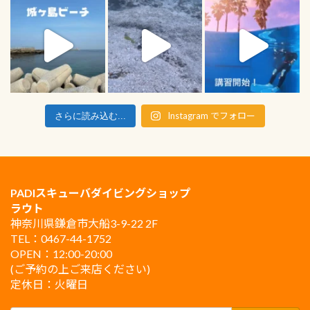
Instagram でフォロー
さらに読み込む...
PADIスキューバダイビングショップ
ラウト
神奈川県鎌倉市大船3-9-22 2F
TEL：0467-44-1752
OPEN：12:00-20:00
(ご予約の上ご来店ください)
定休日：火曜日