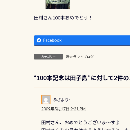
田村さん100本おめでとう！
Facebook
過去ラウトブログ
カテゴリー
“
100本記念は田子島
” に対して2件
みさ
より:
2009年5月17日 9:21 PM
田村さん、おめでとうございま～す♪