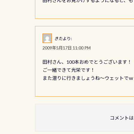
田村さんをお見かけするようになると、も
きた
より:
2009年5月17日 11:00 PM
田村さん、100本おめでとうございます！
ご一緒できて光栄です！
また潜りに行きましょうね～ウェットでｗ
コメントは