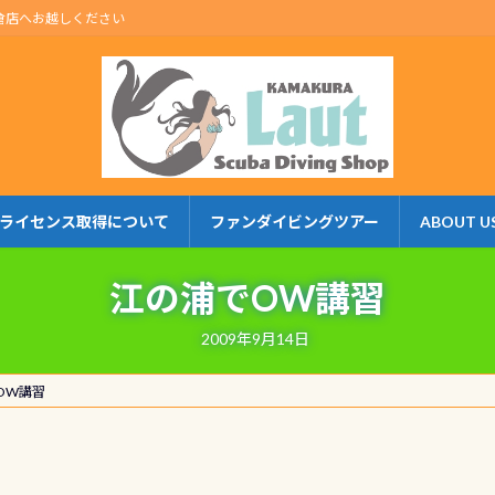
倉店へお越しください
ライセンス取得について
ファンダイビングツアー
ABOUT U
江の浦でOW講習
2009年9月14日
OW講習