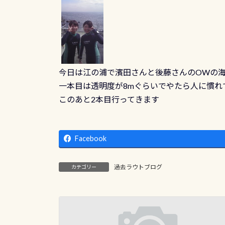
今日は江の浦で濱田さんと後藤さんのOWの海
一本目は透明度が8mぐらいでやたら人に慣れ
このあと2本目行ってきます
Facebook
過去ラウトブログ
カテゴリー