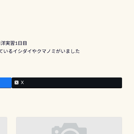
洋実習1日目
ているイシダイやクマノミがいました
X