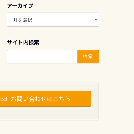
アーカイブ
ア
ー
カ
イ
サイト内検索
ブ
検
索:
お問い合わせはこちら