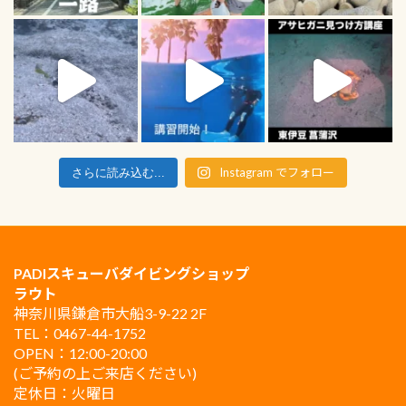
Instagram でフォロー
さらに読み込む...
PADIスキューバダイビングショップ
ラウト
神奈川県鎌倉市大船3-9-22 2F
TEL：0467-44-1752
OPEN：12:00-20:00
(ご予約の上ご来店ください)
定休日：火曜日