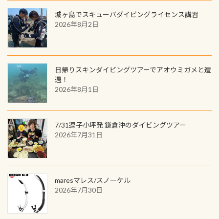
城ヶ島でスキューバダイビングライセンス講習
2026年8月2日
日帰りスキンダイビングツアーでアオウミガメと遭
遇！
2026年8月1日
7/31逗子小坪発 鎌倉沖のダイビングツアー
2026年7月31日
maresマレス/スノーケル
2026年7月30日