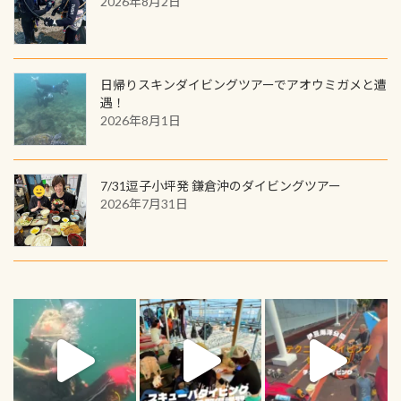
2026年8月2日
日帰りスキンダイビングツアーでアオウミガメと遭
遇！
2026年8月1日
7/31逗子小坪発 鎌倉沖のダイビングツアー
2026年7月31日