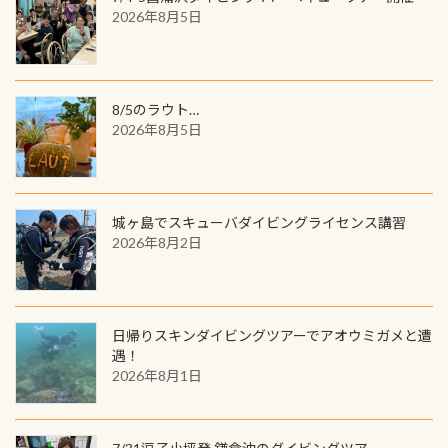
見ることが出来ます特別天然記念物
／リゾートが用意したオリジナル景
2026年8月5日
と言えば他には「
続きを読む
品が当たることも！ PADIデジタルく
じに参加する
8/5のラウト…
2026年8月5日
城ヶ島でスキューバダイビングライセンス講習
2026年8月2日
日帰りスキンダイビングツアーでアオウミガメと遭
遇！
2026年8月1日