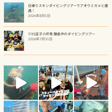
日帰りスキンダイビングツアーでアオウミガメと遭
遇！
2026年8月1日
7/31逗子小坪発 鎌倉沖のダイビングツアー
2026年7月31日