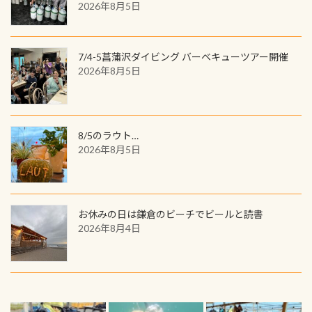
2026年8月5日
7/4-5菖蒲沢ダイビング バーベキューツアー開催
2026年8月5日
8/5のラウト…
2026年8月5日
お休みの日は鎌倉のビーチでビールと読書
2026年8月4日