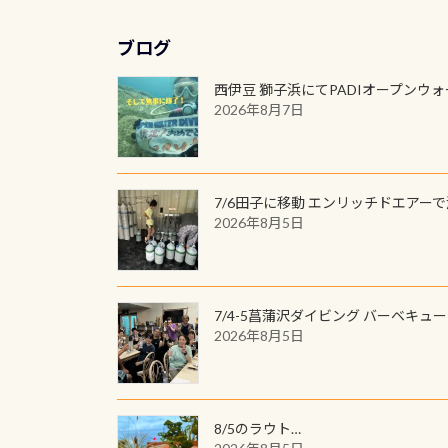
ブログ
西伊豆 獅子浜にてPADIオープンウ
2026年8月7日
7/6田子に移動 エンリッチドエアー
2026年8月5日
7/4-5菖蒲沢ダイビング バーベキュ
2026年8月5日
8/5のラウト…