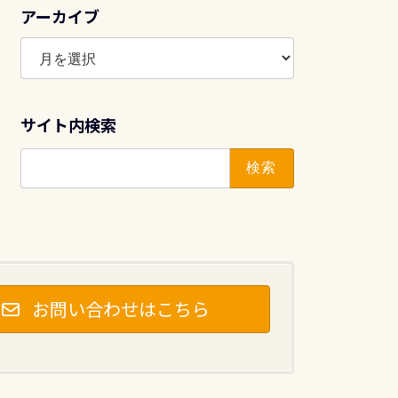
アーカイブ
ア
ー
カ
イ
サイト内検索
ブ
検
索:
お問い合わせはこちら