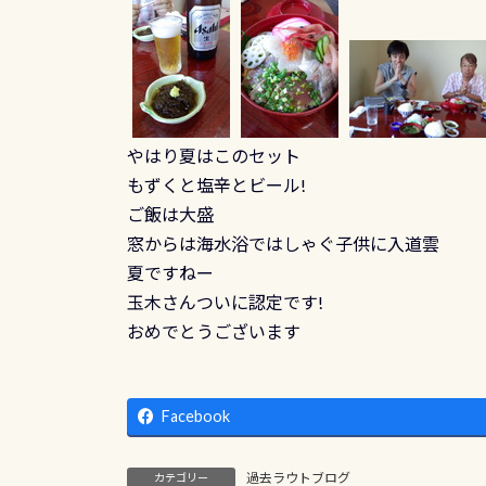
やはり夏はこのセット
もずくと塩辛とビール!
ご飯は大盛
窓からは海水浴ではしゃぐ子供に入道雲
夏ですねー
玉木さんついに認定です!
おめでとうございます
Facebook
過去ラウトブログ
カテゴリー