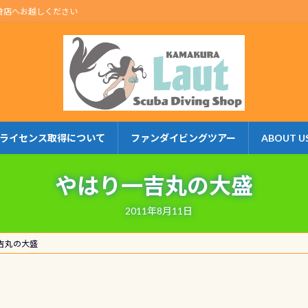
倉店へお越しください
ライセンス取得について
ファンダイビングツアー
ABOUT U
やはり一吉丸の大盛
2011年8月11日
吉丸の大盛