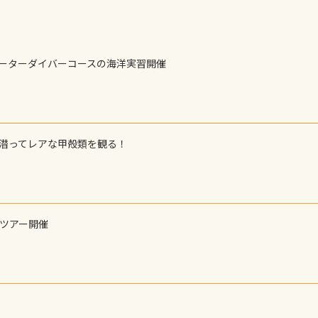
ォーターダイバーコースの海洋実習開催
で潜ってレアな甲殻類を観る！
ーツアー開催