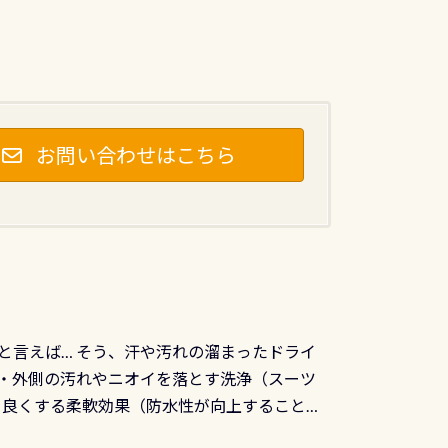
お問い合わせはこちら
と言えば… そう、汗や汚れの溜まったドライ
ツの内側・外側の汚れやニオイを落とす洗浄（スーツ
りを良くする柔軟効果（防水性が向上することで
ルブが押しっぱなしになったり押せなくなるトラ