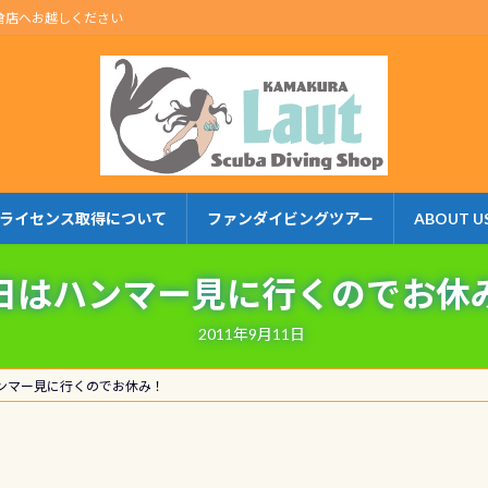
倉店へお越しください
ライセンス取得について
ファンダイビングツアー
ABOUT U
日はハンマー見に行くのでお休
2011年9月11日
ンマー見に行くのでお休み！