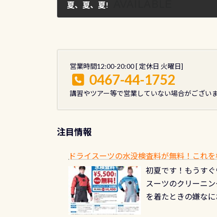
夏、夏、夏!
2011年9月11日
営業時間12:00-20:00 [ 定休日 火曜日]
0467-44-1752
講習やツアー等で営業していない場合がござい
注目情報
ドライスーツの水没検査料が無料！これを
初夏です！もうすぐ
スーツのクリーニング
を着たときの嫌なに
水没の可能性が低く