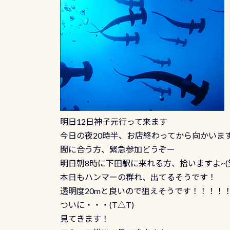
明日12日神子元行って来ます
今日の夜20時半、お店終わってから向かいま
間に合う方、緊急参加どうぞー
明日朝8時に下田駅に来れる方、拾いますよ~(
本日もハンマーの群れ、出てるそうです！
透明度20mと良いので狙えそうです！！！！
ついに・・・(T△T)
見てきます！