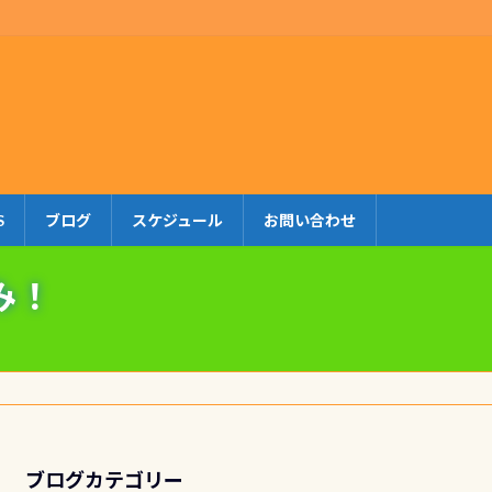
S
ブログ
スケジュール
お問い合わせ
み！
ブログカテゴリー