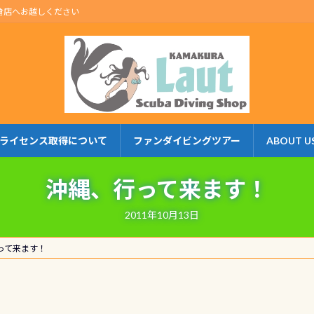
倉店へお越しください
ライセンス取得について
ファンダイビングツアー
ABOUT U
沖縄、行って来ます！
2011年10月13日
って来ます！