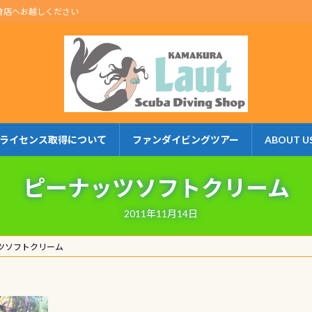
倉店へお越しください
ライセンス取得について
ファンダイビングツアー
ABOUT U
ピーナッツソフトクリーム
2011年11月14日
ツソフトクリーム