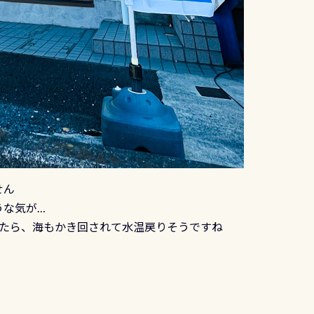
せん
うな気が…
来たら、海もかき回されて水温戻りそうですね