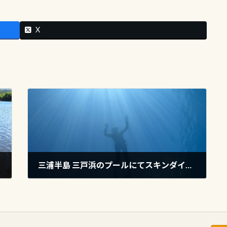
X
三浦半島 三戸浜のプールにてスキンダイビング講習開催
2025年9月8日