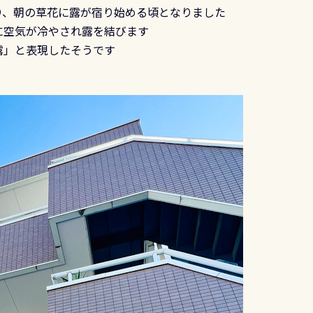
り、朝の草花に露が宿り始める頃となりました
に空気が冷やされ露を結びます
露」と表現したそうです