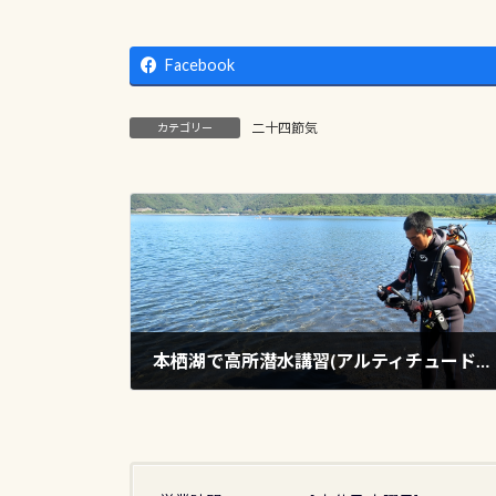
Facebook
二十四節気
カテゴリー
本栖湖で高所潜水講習(アルティチュードダイビング)して来ました
2025年9月6日