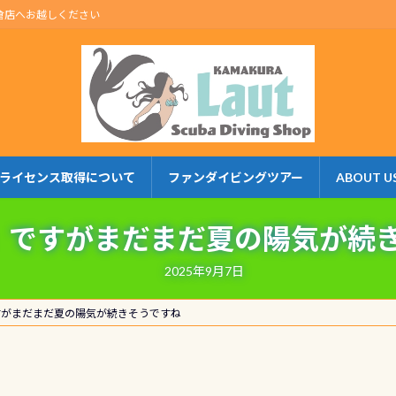
倉店へお越しください
ライセンス取得について
ファンダイビングツアー
ABOUT U
露」ですがまだまだ夏の陽気が続
2025年9月7日
ですがまだまだ夏の陽気が続きそうですね