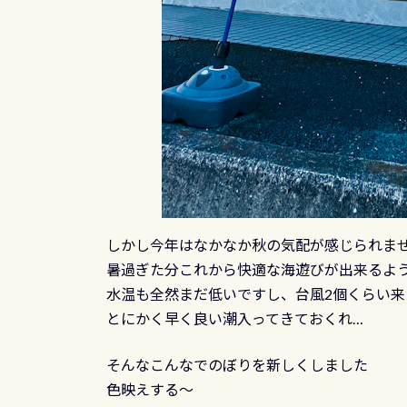
しかし今年はなかなか秋の気配が感じられま
暑過ぎた分これから快適な海遊びが出来るよ
水温も全然まだ低いですし、台風2個くらい
とにかく早く良い潮入ってきておくれ…
そんなこんなでのぼりを新しくしました
色映えする～