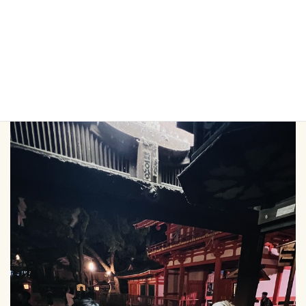
何故かスポットが当たってるような所で止まるタローさん
早く行くよ！