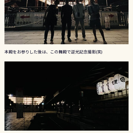
本殿をお参りした後は、この舞殿で逆光記念撮影(笑)