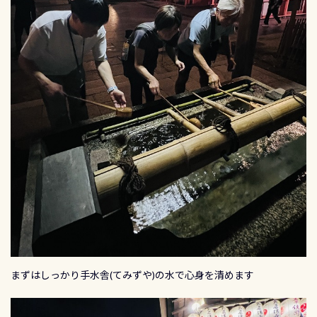
まずはしっかり手水舎(てみずや)の水で心身を清めます