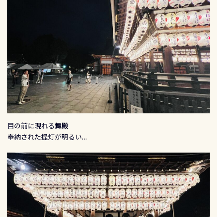
目の前に現れる
舞殿
奉納された提灯が明るい…