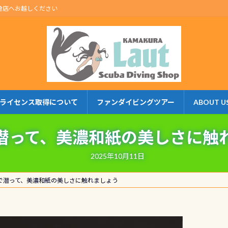
倉店へお越しください
ライセンス取得について
ファンダイビングツアー
ABOUT U
潜って、美濃和紙の美しさに触
2025年10月11日
で潜って、美濃和紙の美しさに触れましょう