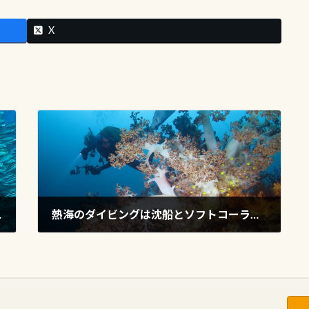
X
アー開催
熱海のダイビングは沈船とソフトコーラルが楽しいです！
2025年10月11日