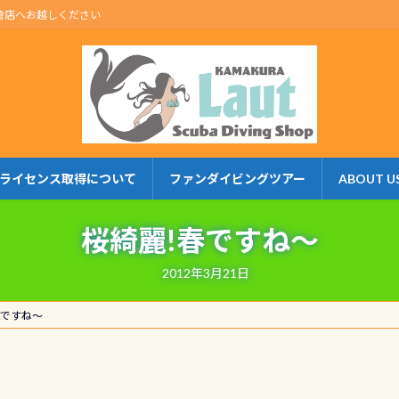
倉店へお越しください
ライセンス取得について
ファンダイビングツアー
ABOUT U
桜綺麗!春ですね～
2012年3月21日
春ですね～