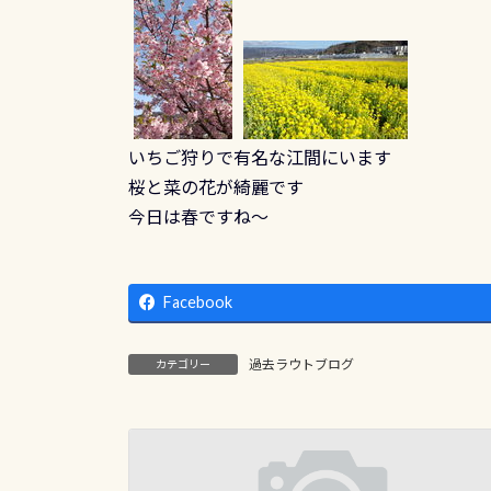
いちご狩りで有名な江間にいます
桜と菜の花が綺麗です
今日は春ですね～
Facebook
過去ラウトブログ
カテゴリー