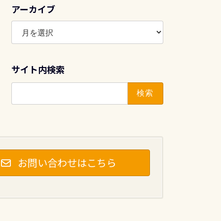
アーカイブ
ア
ー
カ
イ
サイト内検索
ブ
検
索:
お問い合わせはこちら