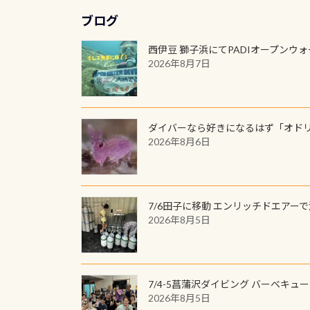
ブログ
西伊豆 獅子浜にてPADIオープンウ
2026年8月7日
ダイバーなら好きになるはず「オド
2026年8月6日
7/6田子に移動 エンリッチドエアー
2026年8月5日
7/4-5菖蒲沢ダイビング バーベキュ
2026年8月5日