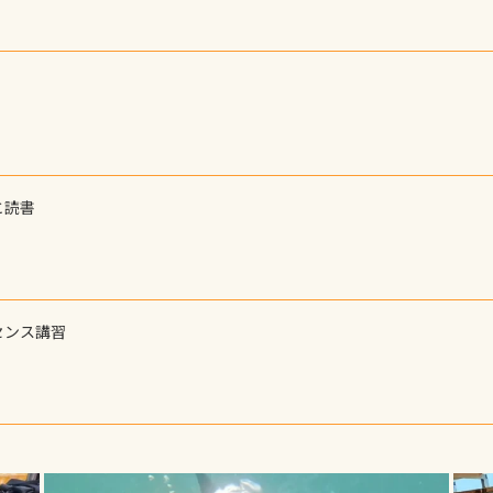
と読書
センス講習