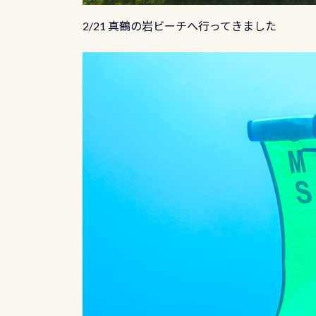
2/21 真鶴の岩ビーチへ行ってきました