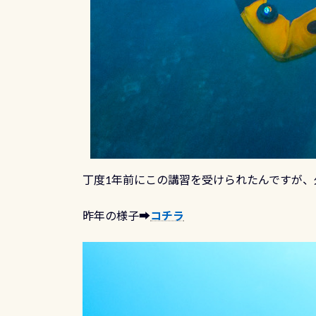
丁度1年前にこの講習を受けられたんですが
昨年の様子➡︎
コチラ