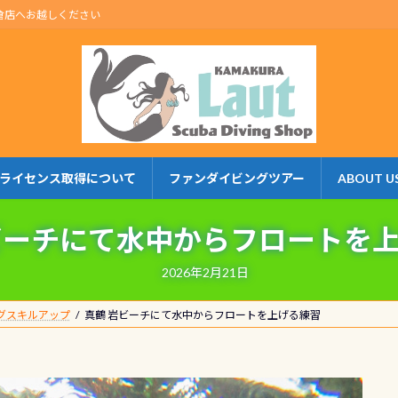
倉店へお越しください
ライセンス取得について
ファンダイビングツアー
ABOUT U
ビーチにて水中からフロートを
2026年2月21日
グスキルアップ
真鶴 岩ビーチにて水中からフロートを上げる練習