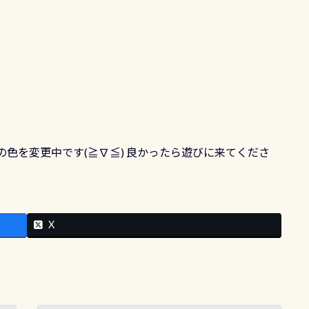
板の色を変更中です(≧∇≦) 良かったら遊びに来てくださ
X