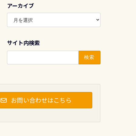
アーカイブ
ア
ー
カ
イ
サイト内検索
ブ
検
索:
お問い合わせはこちら