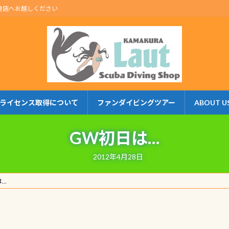
倉店へお越しください
ライセンス取得について
ファンダイビングツアー
ABOUT U
GW初日は…
2012年4月28日
は…