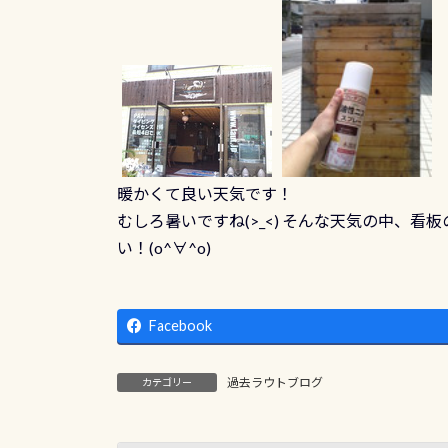
暖かくて良い天気です！
むしろ暑いですね(>_<) そんな天気の中、看
い！(o^∀^o)
Facebook
過去ラウトブログ
カテゴリー