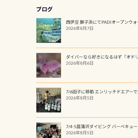
ブログ
西伊豆 獅子浜にてPADIオープンウ
2026年8月7日
ダイバーなら好きになるはず「オド
2026年8月6日
7/6田子に移動 エンリッチドエアー
2026年8月5日
7/4-5菖蒲沢ダイビング バーベキュ
2026年8月5日