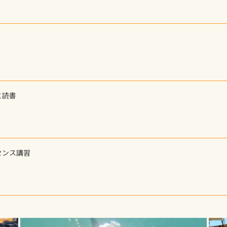
と読書
センス講習