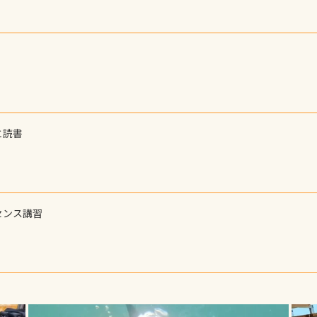
と読書
センス講習