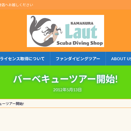
倉店へお越しください
ライセンス取得について
ファンダイビングツアー
ABOUT U
バーベキューツアー開始!
2012年5月13日
ューツアー開始!