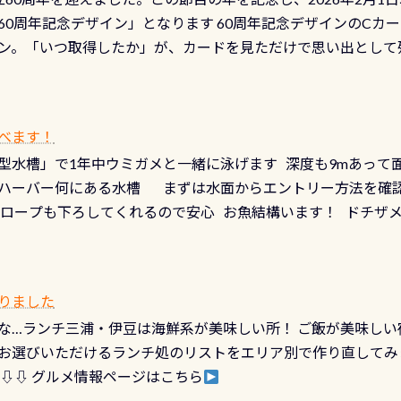
少ない、または無い川のこと）で岐阜県の郡上市に始まり、美濃
、ドライスーツの点検・オーバーホールを出して頂いた方は、上記の
60周年記念デザイン」となります 60周年記念デザインのCカー
にまた2001年には「日本の水浴場88選」に全国で唯一河川で
ニングだけでも出そうと思ってる方は、セットでこの水検査も
ン。「いつ取得したか」が、カードを見ただけで思い出として
どあり十分ダイビングを楽しむことが出来ます 川原からのエン
ビングを再開する人、次のレベルへステップアップする人。“6
れます 川でのダイビングとは 川なので勿論流れていますが
ダイビング人生に寄り添います。 対象となるカードについて 対象
だとかなりの速さに感じられる場所もありますが、水中のくぼ
カードの種類：ブルー：通常ゴールド：5スター店ブラック：プロレベル
所を案内して基本的には水深が浅いので危険ではありません流
べます！
【注意事項】※ PADI Freediver、Mermaid、EFR、
生している箇所などもあり、なかなか海では見られない光景で
型水槽」で1年中ウミガメと一緒に泳げます 深度も9mあって
対象のディスティンクティブ・スペシャルティ、AWAREデザ
快感です！ 特別天然記念物「オオサンショウウオ」が見れる 長
ハーバー何にある水槽 まずは水面からエントリー方法を確認
12月の認定でも、2027年1月以降に発行されるカードは通常デ
ショウウオ」です 大きなものでは体長1mを超える世界最大の
降ロープも下ろしてくれるので安心 お魚結構います！ ドチザ
ビングを始めるきっかけは人それぞれ。でも、「いつ始めたか
はかなりの確立で見ることが出来ます特別天然記念物と言えば
 南国系のお魚いっぱいです でもやはり人気は・・・ ウミガメ
いう節目の年に、PADIとともに、あなたの海の物語を始めてみま
出してくる） 潜降ロープに身を寄せて休憩中（可愛い！！） 
インになります 今始めると、60周年ならではの楽しみも： PA
なっていて、食事しながら観賞できます！ 水深9m 長さ12m 
カードに記載されたダイバーナンバーで参加できるデジタルく
りました
対側の窓からも見ることが出来るので、付き添いの方とも記念
60周年限定企画です。コースを修了されたら、ぜひ参加してみて
な…ランチ三浦・伊豆は海鮮系が美味しい所！ ご飯が美味しい
楽しめます是非ご参加ください！ 写真撮影の練習や、4時間た
るチャンス 受講したPADIダイブセンター／リゾートが用意した
お選びいただけるランチ処のリストをエリア別で作り直してみ
金等、詳しくは 詳細はこちら
 ⇩⇩ グルメ情報ページはこちら