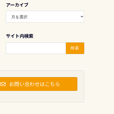
アーカイブ
ア
ー
カ
イ
サイト内検索
ブ
検
索:
お問い合わせはこちら