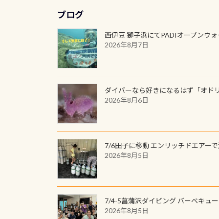
ブログ
西伊豆 獅子浜にてPADIオープンウ
2026年8月7日
ダイバーなら好きになるはず「オド
2026年8月6日
7/6田子に移動 エンリッチドエアー
2026年8月5日
7/4-5菖蒲沢ダイビング バーベキュ
2026年8月5日