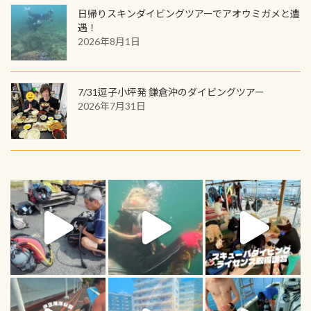
日帰りスキンダイビングツアーでアオウミガメと遭
遇！
2026年8月1日
7/31逗子小坪発 鎌倉沖のダイビングツアー
2026年7月31日