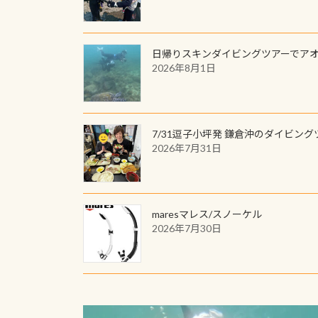
日帰りスキンダイビングツアーでア
2026年8月1日
7/31逗子小坪発 鎌倉沖のダイビング
2026年7月31日
maresマレス/スノーケル
2026年7月30日