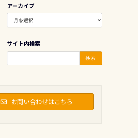
アーカイブ
ア
ー
カ
イ
サイト内検索
ブ
検
索:
お問い合わせはこちら