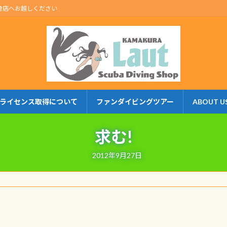
倉店へお越しください
ライセンス取得について
ファンダイビングツアー
ABOUT U
求む!
2012年9月27日