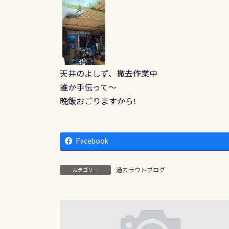
天井のよしず、撤去作業中
誰か手伝って～
晩飯おごりますから!
Facebook
過去ラウトブログ
カテゴリー