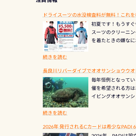
ドライスーツの水没検査料が無料！これを
初夏です！もうすぐ
スーツのクリーニング
を着たときの嫌なに
水没の可能性が低く
ブルがなくなります
続きを読む
とがなくなります！
長良川リバーダイブでオオサンショウウオを見よ
ル(穴)がないか確
毎年恒例となっている
ルブのオーバーホー
催を希望される方は
ーホールも非常に大
イビングオオサンシ
過ぎて急浮上…なん
ングが出来るエリア
リストバルブのオー
年から潜っています
続きを読む
点検しておきましょ
の潜り方講習」「オ
れ、穴あきチェック
2026年 発行されるCカードは希少なPADI
ませ 6月から10
点検をする度に1行
2026年、PADI