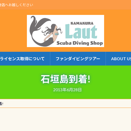
倉店へお越しください
ライセンス取得について
ファンダイビングツアー
ABOUT U
石垣島到着!
2013年6月28日
着!