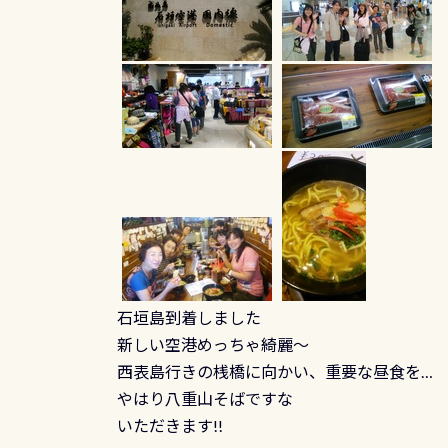
石垣島到着しました
新しい空港めっちゃ綺麗～
西表島行きの桟橋に向かい、重要な昼食を…
やはり八重山そばですな
いただきます!!