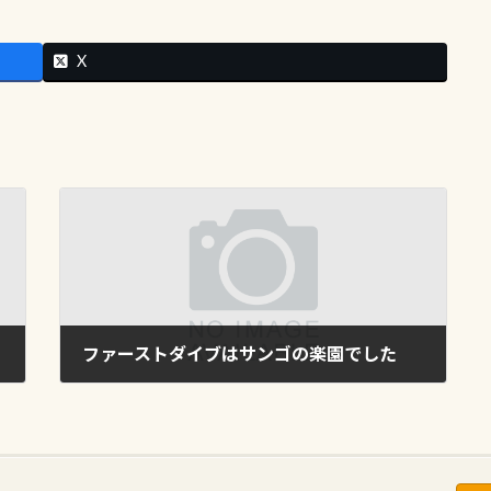
X
ファーストダイブはサンゴの楽園でした
2013年6月28日