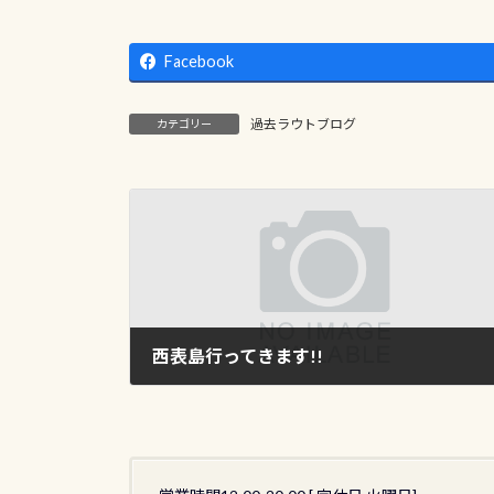
Facebook
過去ラウトブログ
カテゴリー
西表島行ってきます!!
2013年6月28日