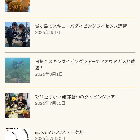
品が当たることも！ PADIデジタルく
じに参加する
城ヶ島でスキューバダイビングライセンス講習
2026年8月2日
日帰りスキンダイビングツアーでアオウミガメと遭
遇！
2026年8月1日
7/31逗子小坪発 鎌倉沖のダイビングツアー
2026年7月31日
maresマレス/スノーケル
2026年7月30日