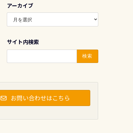
アーカイブ
ア
ー
カ
イ
サイト内検索
ブ
検
索:
お問い合わせはこちら