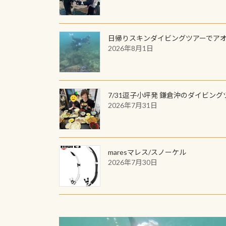
日帰りスキンダイビングツアーでア
2026年8月1日
7/31逗子小坪発 鎌倉沖のダイビング
2026年7月31日
maresマレス/スノーケル
2026年7月30日