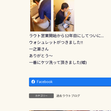
ラウト営業開始から12年目にしてついに…
ウォシュレットがつきました!!
一之瀬さん
ありがとう～
一番にケツ洗って頂きました(嘘)
Facebook
過去ラウトブログ
カテゴリー