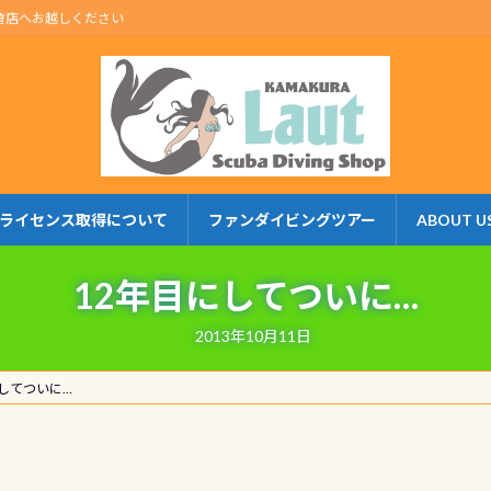
倉店へお越しください
ライセンス取得について
ファンダイビングツアー
ABOUT U
12年目にしてついに…
2013年10月11日
にしてついに…