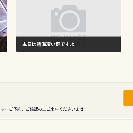
本日は熱海凄い群ですよ
2013年10月12日
ます。ご予約、ご確認の上ご来店くださいませ