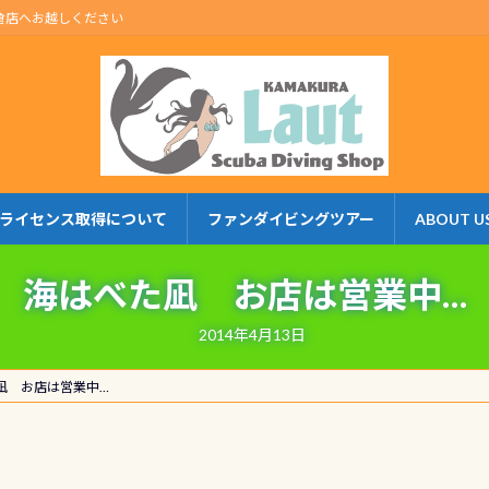
倉店へお越しください
ライセンス取得について
ファンダイビングツアー
ABOUT U
海はべた凪 お店は営業中…
2014年4月13日
凪 お店は営業中…