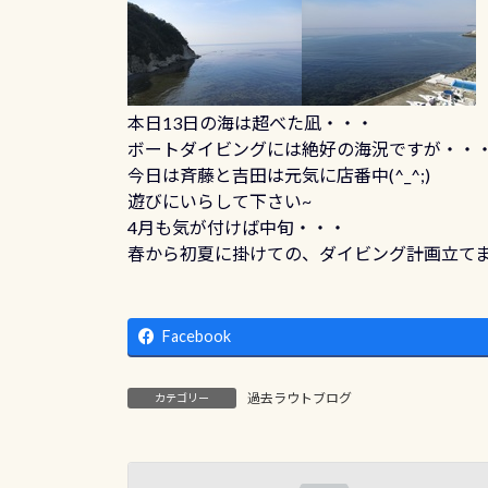
本日13日の海は超べた凪・・・
ボートダイビングには絶好の海況ですが・・
今日は斉藤と吉田は元気に店番中(^_^;)
遊びにいらして下さい~
4月も気が付けば中旬・・・
春から初夏に掛けての、ダイビング計画立て
Facebook
過去ラウトブログ
カテゴリー