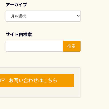
アーカイブ
ア
ー
カ
イ
サイト内検索
ブ
検
索:
お問い合わせはこちら