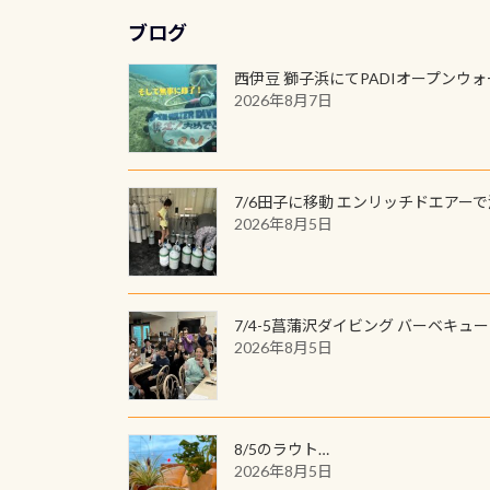
ブログ
西伊豆 獅子浜にてPADIオープンウ
2026年8月7日
7/6田子に移動 エンリッチドエアー
2026年8月5日
7/4-5菖蒲沢ダイビング バーベキュ
2026年8月5日
8/5のラウト…
2026年8月5日