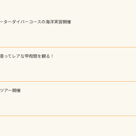
ォーターダイバーコースの海洋実習開催
で潜ってレアな甲殻類を観る！
ーツアー開催