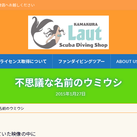
倉店へお越しください
ライセンス取得について
ファンダイビングツアー
ABOUT U
不思議な名前のウミウシ
2015年1月27日
名前のウミウシ
ていた映像の中に