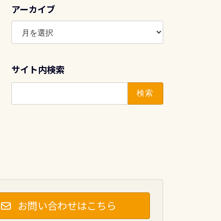
アーカイブ
ア
ー
カ
イ
サイト内検索
ブ
検
索:
お問い合わせはこちら