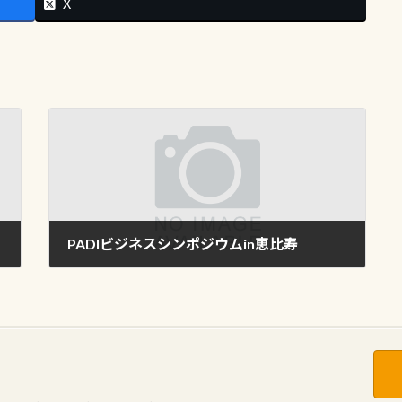
X
PADIビジネスシンポジウムin恵比寿
2015年1月27日