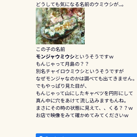
どうしても気になる名前のウミウシが...。
この子の名前
モンジャウミウシ
というそうですｗ
もんじゃって月島の？？
別名チャイロウミウシというそうですが
なぜモンジャなのかは調べても出てきません
でもやっぱり見た目が、
もんじゃって山にしたキャベツを円形にして
真ん中に穴をあけて流し込みますもんね。
まさにその時の状態に見えて、、くる？？ｗ
お店で映像をみて確かめてみてくださいｗ