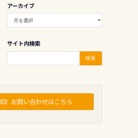
アーカイブ
ア
ー
カ
イ
サイト内検索
ブ
検
索:
お問い合わせはこちら