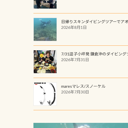
日帰りスキンダイビングツアーでア
2026年8月1日
7/31逗子小坪発 鎌倉沖のダイビング
2026年7月31日
maresマレス/スノーケル
2026年7月30日