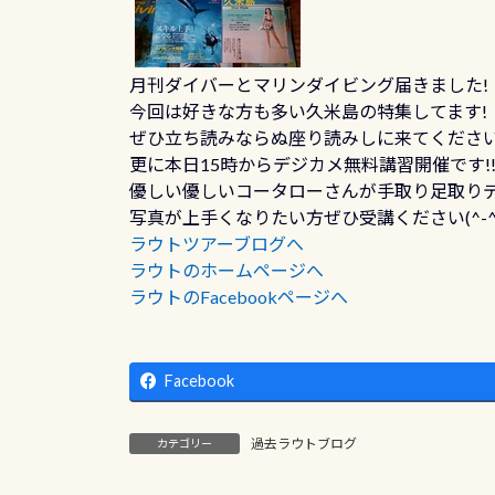
月刊ダイバーとマリンダイビング届きました!
今回は好きな方も多い久米島の特集してます!
ぜひ立ち読みならぬ座り読みしに来てくださ
更に本日15時からデジカメ無料講習開催です!
優しい優しいコータローさんが手取り足取りデ
写真が上手くなりたい方ぜひ受講ください(^-^
ラウトツアーブログへ
ラウトのホームページへ
ラウトのFacebookページへ
Facebook
過去ラウトブログ
カテゴリー