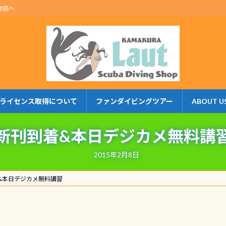
倉店へ
ライセンス取得について
ファンダイビングツアー
ABOUT U
新刊到着&本日デジカメ無料講
2015年2月8日
&本日デジカメ無料講習