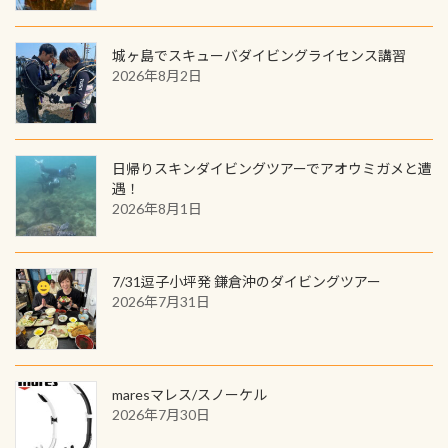
じに参加する
城ヶ島でスキューバダイビングライセンス講習
2026年8月2日
日帰りスキンダイビングツアーでアオウミガメと遭
遇！
2026年8月1日
7/31逗子小坪発 鎌倉沖のダイビングツアー
2026年7月31日
maresマレス/スノーケル
2026年7月30日