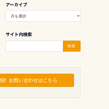
アーカイブ
ア
ー
カ
イ
サイト内検索
ブ
検
索:
お問い合わせはこちら