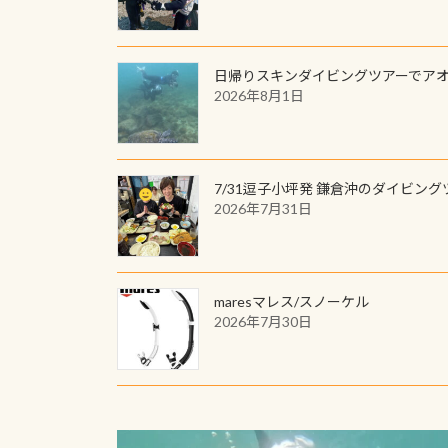
日帰りスキンダイビングツアーでア
2026年8月1日
7/31逗子小坪発 鎌倉沖のダイビング
2026年7月31日
maresマレス/スノーケル
2026年7月30日