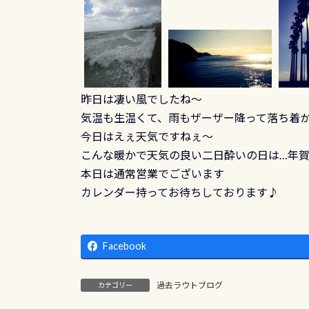
昨日は凄い風でしたね～
気温も生温くて、雨もザーザー降って落ち着か
今日はえぇ天気ですねぇ～
こんな暖かで天気の良い二日酔いの日は…年賀
本日は通常営業でございます
カレンダー持ってお待ちしております♪
Facebook
過去ラウトブログ
カテゴリー