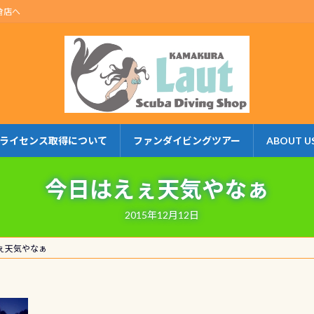
倉店へ
ライセンス取得について
ファンダイビングツアー
ABOUT U
今日はえぇ天気やなぁ
2015年12月12日
ぇ天気やなぁ