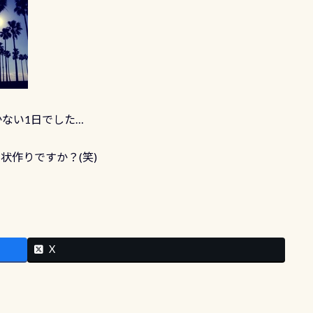
ない1日でした…
状作りですか？(笑)
X