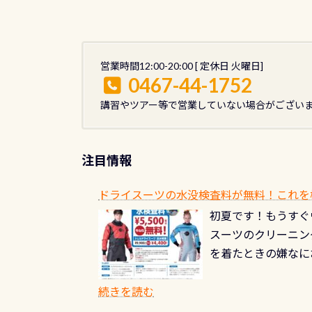
2016年2月8日
営業時間12:00-20:00 [ 定休日 火曜日]
0467-44-1752
講習やツアー等で営業していない場合がござい
注目情報
ドライスーツの水没検査料が無料！これを
初夏です！もうすぐ
スーツのクリーニング
を着たときの嫌なに
水没の可能性が低く
ブルがなくなります
続きを読む
とがなくなります！