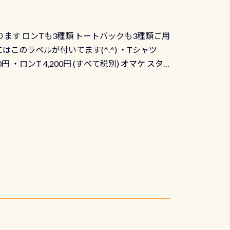
ります ロンTも3種類 トートバックも3種類ご用
にはこのラベルが付いてます(^.^) ・Tシャツ
90円 ・ロンT 4,200円 (すべて税別) オマケ スタ
になりますが、欲しい方リクエストください