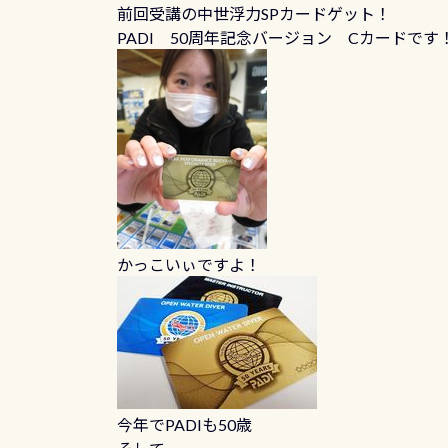
前回受講の中世浮力SPカードゲット！
PADI 50周年記念バージョン Cカードです
かっこいぃですよ！
今年でPADIも50歳