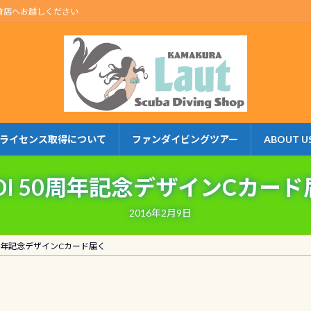
倉店へお越しください
ライセンス取得について
ファンダイビングツアー
ABOUT U
DI 50周年記念デザインCカー
2016年2月9日
50周年記念デザインCカード届く