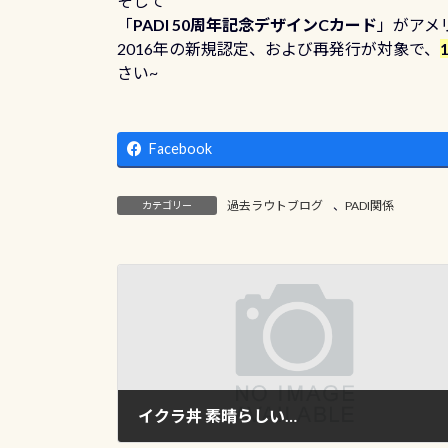
そして
「
PADI 50周年記念デザインCカード
」がアメ
2016年の新規認定、および再発行が対象で、
さい~
Facebook
過去ラウトブログ
、
PADI関係
カテゴリー
イクラ丼 素晴らしい…