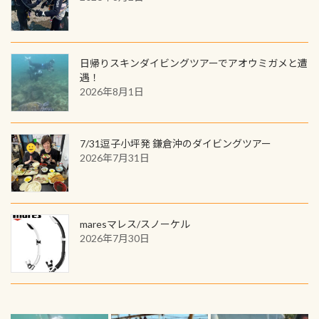
日帰りスキンダイビングツアーでアオウミガメと遭
遇！
2026年8月1日
7/31逗子小坪発 鎌倉沖のダイビングツアー
2026年7月31日
maresマレス/スノーケル
2026年7月30日