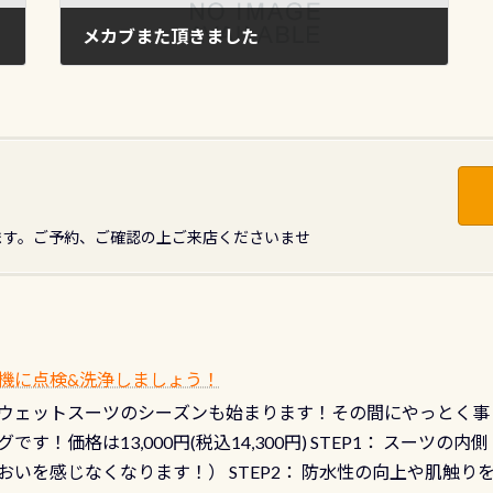
メカブまた頂きました
2016年3月6日
ます。ご予約、ご確認の上ご来店くださいませ
機に点検&洗浄しましょう！
ウェットスーツのシーズンも始まります！その間にやっとく事
です！価格は13,000円(税込14,300円) STEP1： スー
おいを感じなくなります！） STEP2： 防水性の向上や肌触