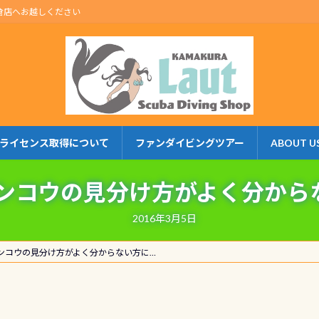
倉店へお越しください
ライセンス取得について
ファンダイビングツアー
ABOUT U
ンコウの見分け方がよく分から
2016年3月5日
ンコウの見分け方がよく分からない方に…