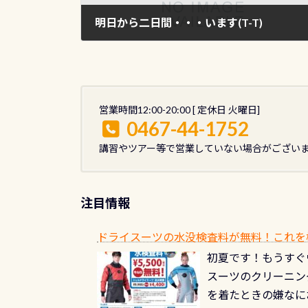
明日から二日間・・・います(T-T)
2016年3月4日
営業時間12:00-20:00 [ 定休日 火曜日]
0467-44-1752
講習やツアー等で営業していない場合がござい
注目情報
ドライスーツの水没検査料が無料！これを
初夏です！もうすぐ
スーツのクリーニング
を着たときの嫌なに