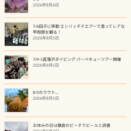
と言えば他には「
続きを読む
2026年8月6日
品が当たることも！ PADIデジタルく
じに参加する
7/6田子に移動 エンリッチドエアーで潜ってレアな
甲殻類を観る！
2026年8月5日
7/4-5菖蒲沢ダイビング バーベキューツアー開催
2026年8月5日
8/5のラウト…
2026年8月5日
お休みの日は鎌倉のビーチでビールと読書