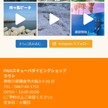
Instagram でフォロー
さらに読み込む...
PADIスキューバダイビングショップ
ラウト
神奈川県鎌倉市大船3-9-22 2F
TEL：0467-44-1752
OPEN：12:00-20:00
(ご予約の上ご来店ください)
定休日：火曜日