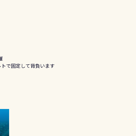
催
ルトで固定して背負います