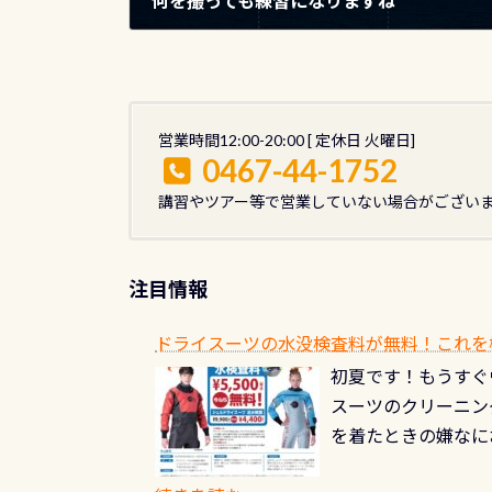
何を撮っても練習になりますね
2018年1月18日
営業時間12:00-20:00 [ 定休日 火曜日]
0467-44-1752
講習やツアー等で営業していない場合がござい
注目情報
ドライスーツの水没検査料が無料！これを
初夏です！もうすぐ
スーツのクリーニング
を着たときの嫌なに
水没の可能性が低く