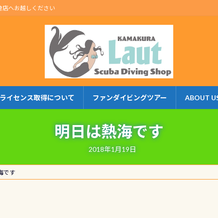
倉店へお越しください
ライセンス取得について
ファンダイビングツアー
ABOUT U
明日は熱海です
2018年1月19日
海です