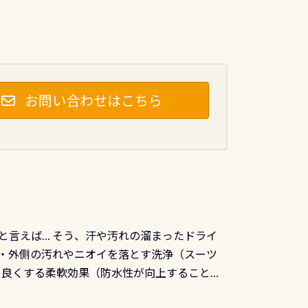
お問い合わせはこちら
と言えば… そう、汗や汚れの溜まったドライ
ツの内側・外側の汚れやニオイを落とす洗浄（スーツ
りを良くする柔軟効果（防水性が向上することで
ルブが押しっぱなしになったり押せなくなるトラ